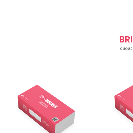
BR
CLIQUE