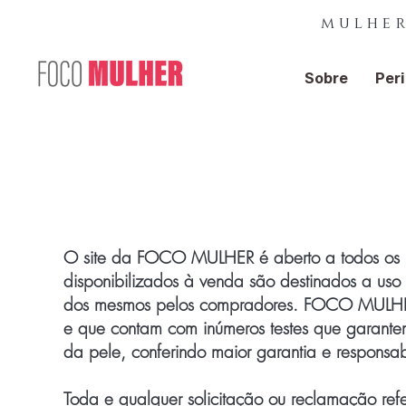
mulher
Sobre
Peri
Central de Atendim
O site da FOCO MULHER é aberto a todos os us
disponibilizados à venda são destinados a uso
dos mesmos pelos compradores. FOCO MULHER o
e que contam com inúmeros testes que garantem
da pele, conferindo maior garantia e responsa
Toda e qualquer solicitação ou reclamação refe