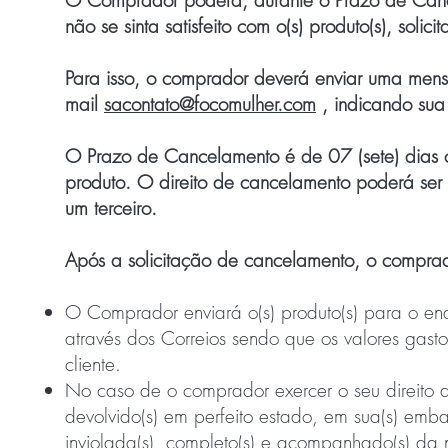
O Comprador poderá, durante o Prazo de Cance
não se sinta satisfeito com o(s) produto(s), soli
Para isso, o comprador deverá enviar uma mens
mail
sacontato@focomulher.com
, indicando sua
O Prazo de Cancelamento é de 07 (sete) dias c
produto. O direito de cancelamento poderá ser
um terceiro.
Após a solicitação de cancelamento, o comprad
O Comprador enviará o(s) produto(s) para o
através dos Correios sendo que os valores gast
cliente.
No caso de o comprador exercer o seu direito d
devolvido(s) em perfeito estado, em sua(s) emba
inviolada(s), completo(s) e acompanhado(s) da no