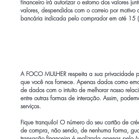
financeiro irá autorizar o estorno dos valores j
valores, despendidos com o correio por motivo
bancária indicada pelo comprador em até 15 (q
Politica de Privacida
A FOCO MULHER respeita a sua privacidade por
que você nos fornece. Apenas dados como em
de dados com o intuito de melhorar nosso relaci
entre outras formas de interação. Assim, podem
serviços.
Fique tranquilo! O número do seu cartão de cr
de compra, não sendo, de nenhuma forma, gua
transação financeira é realizada apenas pelo