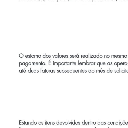
Estorno dos valores
O estorno dos valores será realizado no mesmo c
pagamento. É importante lembrar que as opera
até duas faturas subsequentes ao mês de solicit
O processo de estorn
Estando os itens devolvidos dentro das condiç