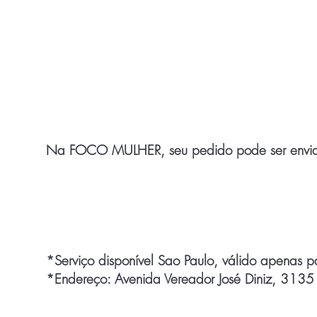
Fretes e formas de e
Na FOCO MULHER, seu pedido pode ser enviad
Correios
*RETIRADA NO LOCAL
*Serviço disponível Sao Paulo, válido apenas p
*Endereço: Avenida Vereador José Diniz, 313