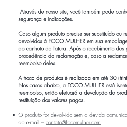
Através de nosso site, você também pode conhec
segurança e indicações.
Caso algum produto precise ser substituído ou
devolvidos à FOCO MULHER em sua embalagem 
do canhoto da fatura. Após o recebimento do
procedência da reclamação e, caso a reclamaçã
reembolso deles.
A troca de produtos é realizada em até 30 (trin
Nos casos abaixo, a FOCO MULHER está isenta 
reembolso, então efetuará a devolução do pro
restituição dos valores pagos.
O produto for devolvido sem a devida comunica
do e-mail –
contato@focomulher.com