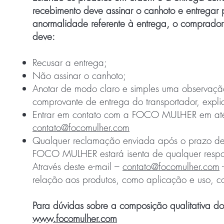
recebimento deve assinar o canhoto e entregar
anormalidade referente à entrega, o comprador
deve:
Recusar a entrega;
Não assinar o canhoto;
Anotar de modo claro e simples uma observação 
comprovante de entrega do transportador, expli
Entrar em contato com a FOCO MULHER em até 02
contato@focomulher.com
Qualquer reclamação enviada após o prazo de 02
FOCO MULHER estará isenta de qualquer respo
Através deste e-mail –
contato@focomulher.com
-
relação aos produtos, como aplicação e uso, cor
Para dúvidas sobre a composição qualitativa d
www.focomulher.com