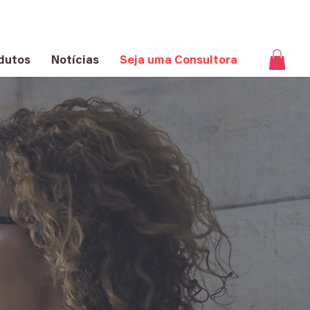
dutos
Notícias
Seja uma Consultora