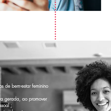
os de bem-estar feminino
ta gerada, ao promover
soal ;