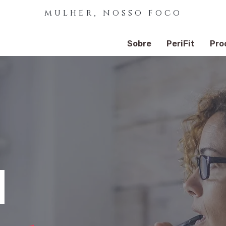
mulher, nosso foco
Sobre
PeriFit
Pro
a