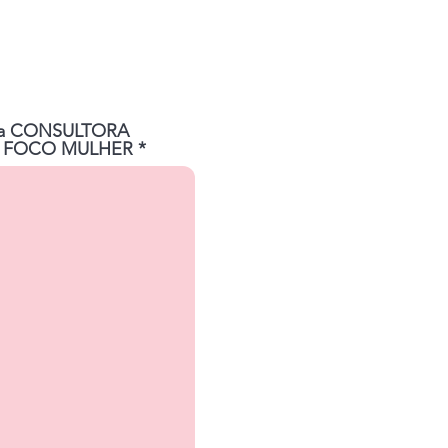
uma CONSULTORA
ara FOCO MULHER