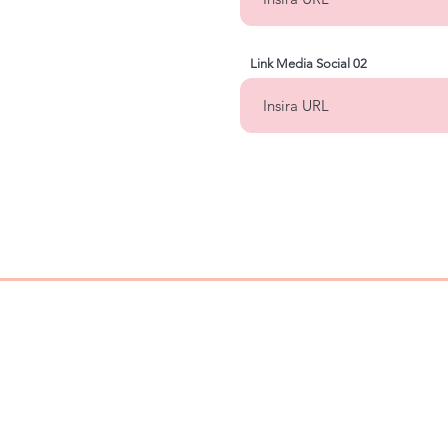
Link Media Social 02
Home
Produtos