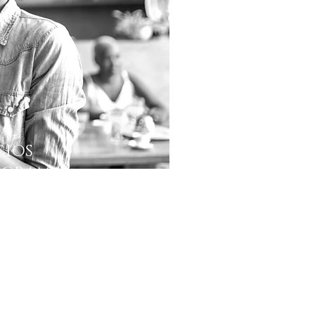
CIOS
OGRAMA
LTOR