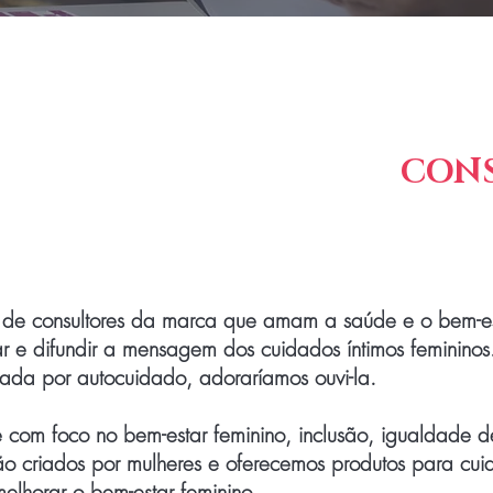
a EM SE TORNAR UMA
CON
 de consultores da marca que amam a saúde e o bem-es
r e difundir a mensagem dos cuidados íntimos femininos
ada por autocuidado, adoraríamos ouvi-la.
com foco no bem-estar feminino, inclusão, igualdade d
o criados por mulheres e oferecemos produtos para cuid
elhorar o bem-estar feminino.