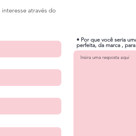
 interesse através do
• Por que você seria 
perfeita, da marca , p