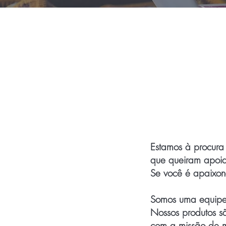
INTERESSAD
Estamos à procura
que queiram apoia
Se você é apaixon
Somos uma equipe 
Nossos produtos sã
com a missão de m