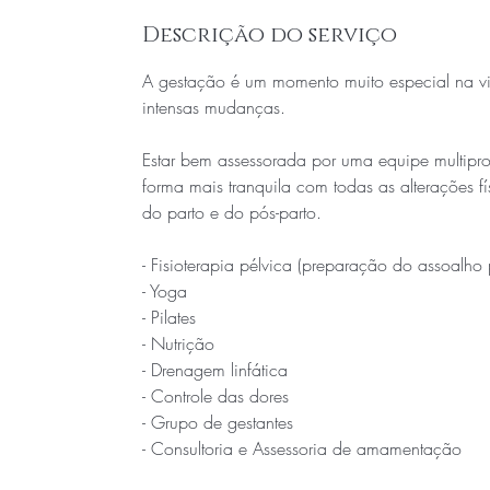
Descrição do serviço
A gestação é um momento muito especial na v
intensas mudanças.
Estar bem assessorada por uma equipe multiprofi
forma mais tranquila com todas as alterações 
do parto e do pós-parto.
- Fisioterapia pélvica (preparação do assoalho 
- Yoga
- Pilates
- Nutrição
- Drenagem linfática
- Controle das dores
- Grupo de gestantes
- Consultoria e Assessoria de amamentação