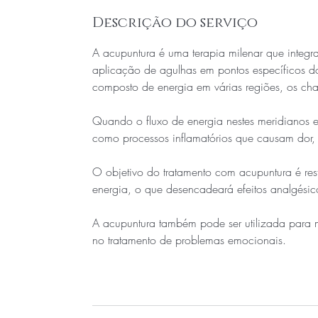
Descrição do serviço
A acupuntura é uma terapia milenar que integra
aplicação de agulhas em pontos específicos do
composto de energia em várias regiões, os ch
Quando o fluxo de energia nestes meridianos e
como processos inflamatórios que causam dor,
O objetivo do tratamento com acupuntura é rest
energia, o que desencadeará efeitos analgésicos
A acupuntura também pode ser utilizada para me
no tratamento de problemas emocionais.