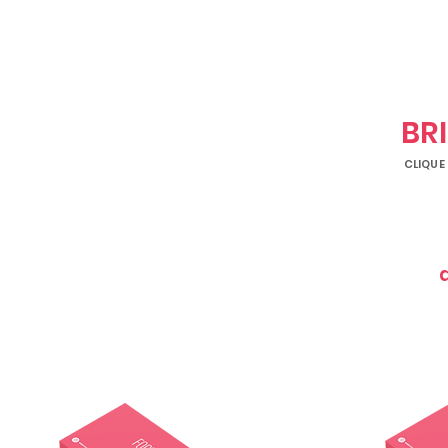
BR
CLIQUE