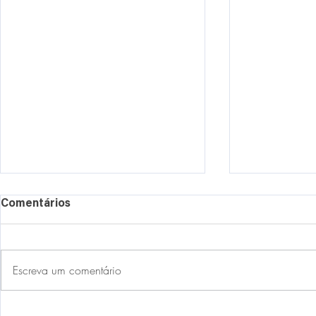
Comentários
Escreva um comentário
Astrologia e Desejo Sexual
POR QUE A