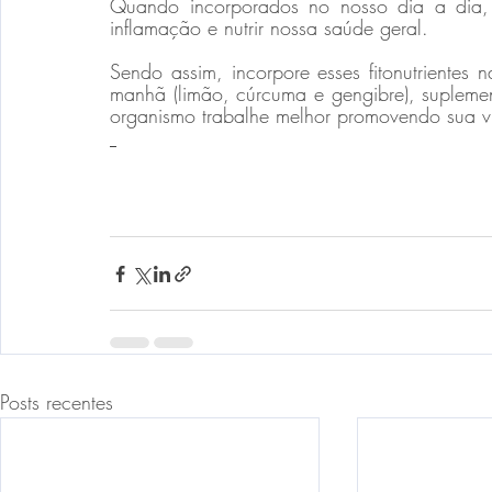
Quando incorporados no nosso dia a dia, a
inflamação e nutrir nossa saúde geral.
Sendo assim, incorpore esses fitonutrientes n
manhã (limão, cúrcuma e gengibre), suplemen
organismo trabalhe melhor promovendo sua vit
Posts recentes