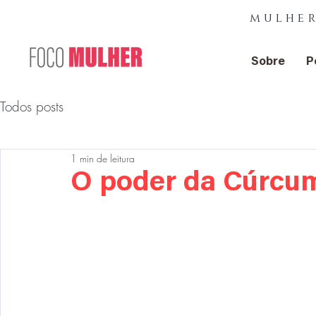
mulher
Sobre
P
Todos posts
1 min de leitura
O poder da Cúrcum