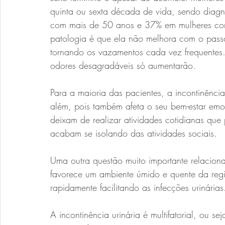
quinta ou sexta década de vida, sendo dia
com mais de 50 anos e 37% em mulheres co
patologia é que ela não melhora com o passar
tornando os vazamentos cada vez frequentes
odores desagradáveis ​​só aumentarão.
Para a maioria das pacientes, a incontinênc
além, pois também afeta o seu bem-estar emoc
deixam de realizar atividades cotidianas que
acabam se isolando das atividades sociais.
Uma outra questão muito importante relaciona
favorece um ambiente úmido e quente da regiã
rapidamente facilitando as infecções urinárias
A incontinência urinária é multifatorial, ou se