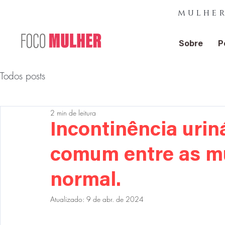
mulher
Sobre
P
Todos posts
2 min de leitura
Incontinência urin
comum entre as mu
normal.
Atualizado:
9 de abr. de 2024