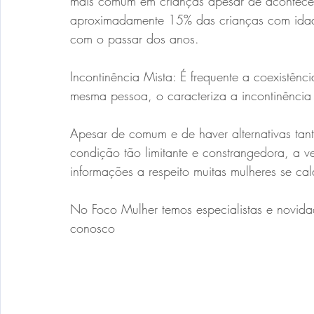
mais comum em crianças apesar de acontecer
aproximadamente 15% das crianças com idad
com o passar dos anos.
Incontinência Mista: É frequente a coexistênc
mesma pessoa, o caracteriza a incontinência 
Apesar de comum e de haver alternativas tant
condição tão limitante e constrangedora, a v
informações a respeito muitas mulheres se c
No Foco Mulher temos especialistas e novidad
conosco