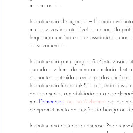
mesmo andar.
Incontinência de urgência – É perda involunt
muitas vezes incontrolável de urinar. Na prát
frequência urinária e a necessidade de mante
de vazamentos.
Incontinência por regurgitação/extravasament
quando o volume de urina acumulado dentro 
se manter contraído e evitar perdas urinárias.
Incontinência funcional- São as perdas involun
deslocamento, a mobilidade ou a coordenaç
nas 
Demências
ou
no Alzheimer
 por exempl
comprometimento da função da bexiga ou do e
Incontinência noturna ou enurese- Perdas inv