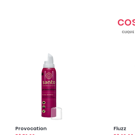
CO
CLIQUE
Visualização rápida
Visua
Provocation
Fluzz