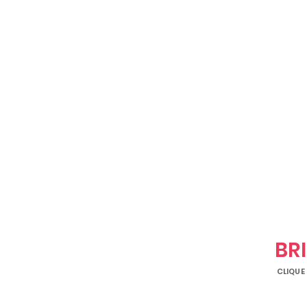
BR
CLIQUE