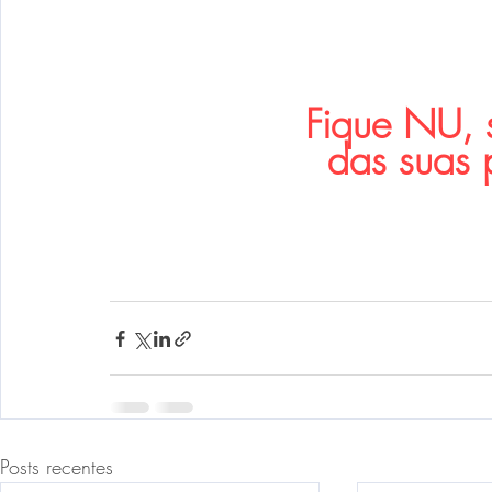
Fique NU, 
das suas p
Posts recentes